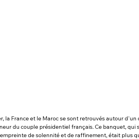
r, la France et le Maroc se sont retrouvés autour d'un 
neur du couple présidentiel français. Ce banquet, qui s
mpreinte de solennité et de raffinement, était plus q