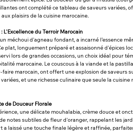
illantes ont complété ce tableau de saveurs variées, of
n aux plaisirs de la cuisine marocaine.
 : L'Excellence du Terroir Marocain
e, un méchoui d'agneau fondant, a incarné l’essence mê
e plat, longuement préparé et assaisonné d'épices loca
ervi lors de grandes occasions, un choix idéal pour tém
italité marocaine. Le couscous à la viande et la pastilla
faire marocain, ont offert une explosion de saveurs su
 variées, et une richesse culinaire que seule la cuisine 
te de Douceur Florale
périence, une délicate mouhalabia, crème douce et onct
e notes subtiles de fleur d'oranger, rappelant les jard
 a laissé une touche finale légère et raffinée, parfait