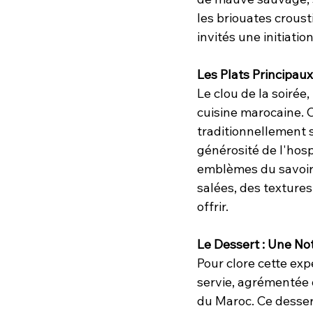
les briouates croust
invités une initiatio
Les Plats Principaux
Le clou de la soiré
cuisine marocaine. C
traditionnellement s
générosité de l'hosp
emblèmes du savoir-
salées, des textures
offrir.
Le Dessert : Une No
Pour clore cette ex
servie, agrémentée d
du Maroc. Ce dessert