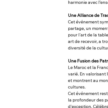
harmonie avec l’ens
Une Alliance de Trad
Cet événement symbo
partage, un moment 
pour l'art de la tab
art de recevoir, a t
diversité de la cult
Une Fusion des Patr
Le Maroc et la Franc
varié. En valorisant 
et montrent au monde
cultures.
Cet événement rest
la profondeur des pa
d'exception. Célébre