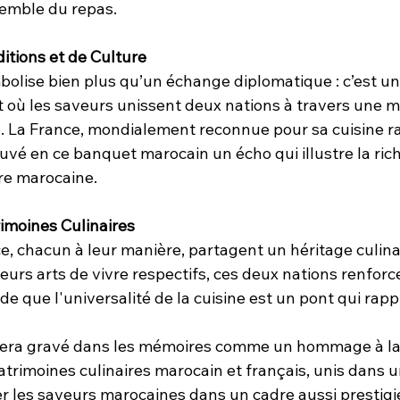
emble du repas.
itions et de Culture
lise bien plus qu’un échange diplomatique : c’est un
où les saveurs unissent deux nations à travers une 
le. La France, mondialement reconnue pour sa cuisine ra
rouvé en ce banquet marocain un écho qui illustre la rich
ure marocaine.
imoines Culinaires
e, chacun à leur manière, partagent un héritage culinai
leurs arts de vivre respectifs, ces deux nations renforce
 que l'universalité de la cuisine est un pont qui rapp
era gravé dans les mémoires comme un hommage à la r
trimoines culinaires marocain et français, unis dans u
r les saveurs marocaines dans un cadre aussi prestigie