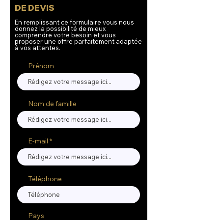
DE DEVIS
En remplissant ce formulaire vous nous
donnez la possibilité de mieux
comprendre votre besoin et vous
proposer une offre parfaitement adaptée
à vos attentes.
Prénom
Nom de famille
E-mail
Téléphone
Pays