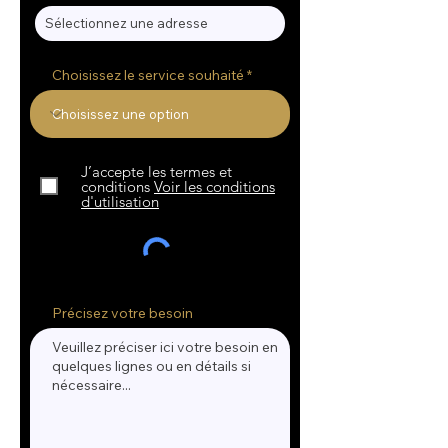
Choisissez le service souhaité
J’accepte les termes et
conditions
Voir les conditions
d'utilisation
Précisez votre besoin