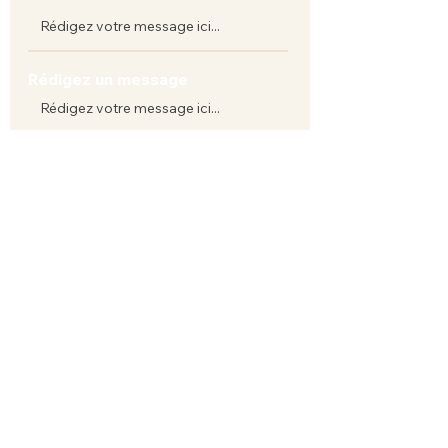
Rédigez un message
Envoyer
Adresse