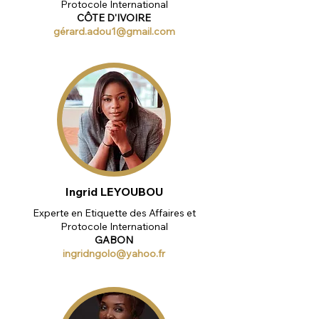
Protocole International
CÔTE D'IVOIRE
gé
rard.adou1@gmail.com
Ingrid LEYOUBOU
Experte en Etiquette des Affaires et
Protocole International
GABON
ingridngolo@yahoo.fr