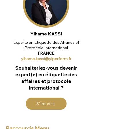
Ylhame KASSI
Experte en Etiquette des Affaires et
Protocole International
FRANCE
ylhame.kassi@ylperform.fr
Souhaiteriez-vous devenir
expert(e) en étiquette des
affaires et protocole
international ?
S'inscire
Raccourcis Menu