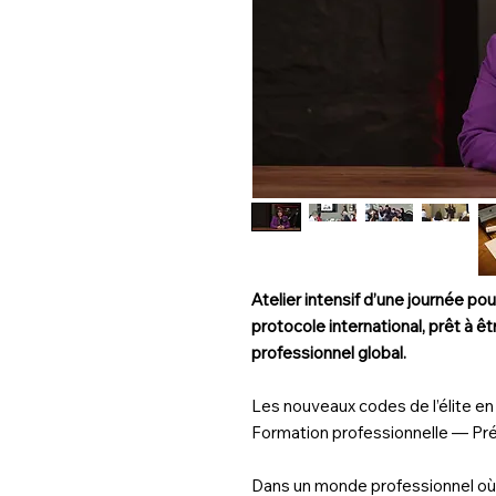
Atelier intensif d’une journée pour
protocole international, prêt à ê
professionnel global.
Les nouveaux codes de l’élite en
Formation professionnelle — Prése
Dans un monde professionnel où l’