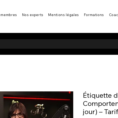
 membres
Nos experts
Mentions légales
Formations
Coac
Étiquette d
Comporteme
jour) – Tari