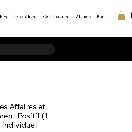
hing
Prestations
Certifications
Ateliers
Blog
es Affaires et
nt Positif (1
f individuel