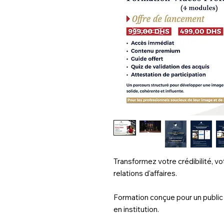
Transformez votre crédibilité, v
relations d'affaires.
Formation conçue pour un public
en institution.