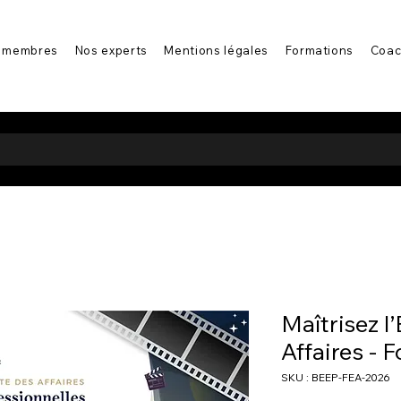
 membres
Nos experts
Mentions légales
Formations
Coac
Maîtrisez l
Affaires - 
SKU : BEEP-FEA-2026