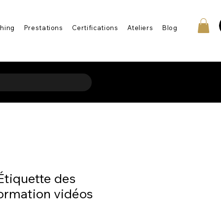
hing
Prestations
Certifications
Ateliers
Blog
’Étiquette des
Formation vidéos