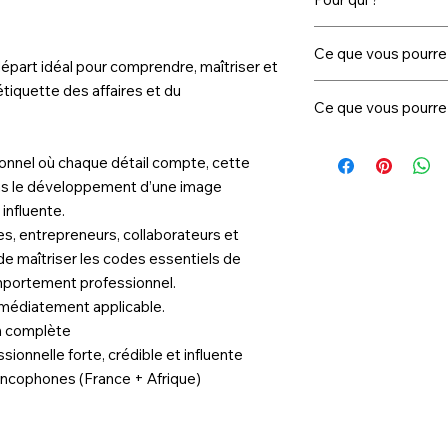
les coordonnées ban
✔ Attestation de par
durables
Une fois le paiement
✔ Formation 100 % e
Cette formation est 
le site.
Ce que vous pourrez
- Managers, dirigean
départ idéal pour comprendre, maîtriser et
👉 Accéder directem
- Professionnels en e
étiquette des affaires et du
✔️ Faire une premièr
- Toute personne so
Ce que vous pourrez
maîtrisée
professionnel
✔️ Communiquer ave
✔️ Faire une premièr
✔️ Adopter une postu
onnel où chaque détail compte, cette
maîtrisée
✔️ Renforcer la quali
s le développement d’une image
✔️ Communiquer ave
professionnelles
✔️ Adopter une postu
 influente.
✔️ Progresser plus vi
✔️ Renforcer la quali
es, entrepreneurs, collaborateurs et
leadership
professionnelles
de maîtriser les codes essentiels de
✔️ Progresser plus vi
omportement professionnel.
leadership
immédiatement applicable.
n complète
onnelle forte, crédible et influente
ancophones (France + Afrique)