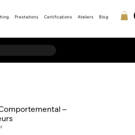
hing
Prestations
Certifications
Ateliers
Blog
 Comportemental –
eurs
01