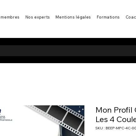
 membres
Nos experts
Mentions légales
Formations
Coac
Mon Profil
Les 4 Coul
SKU : BEEP-MPC-4C-0