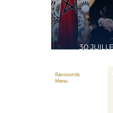
Raccourcis
Menu
Accueil
Formations
Coaching