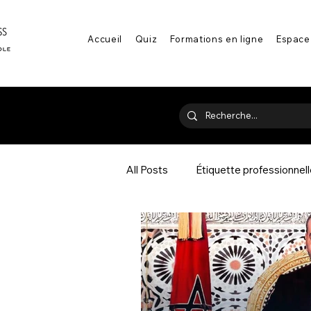
Accueil
Quiz
Formations en ligne
Espace
All Posts
Étiquette professionnel
Communication & savoir-être